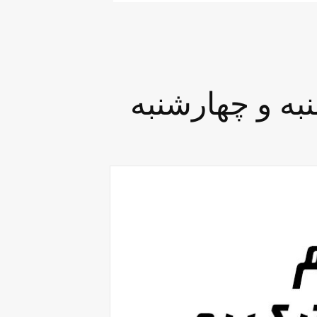
به و چهارشنبه