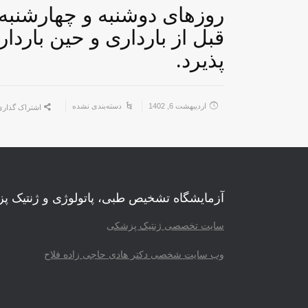
قبل از بارداری و حین بارد
پذیرد.
اردیبهشت 6, 1402
دسته‌بندی نشده
اشتراک گذار
آزمایشگاه تشخیص طبی، پاتولوژی و ژنتیک 
سایت تخصصی ژنتیک پزشکی
وب سایت شخصی دکتر هادی حاجی زاده فلاح