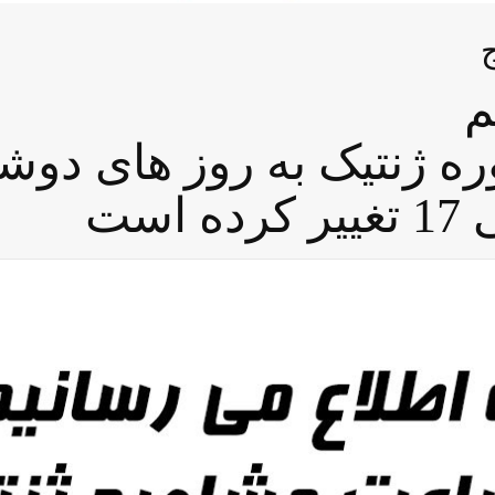
م
 ژنتیک به روز های دوشن