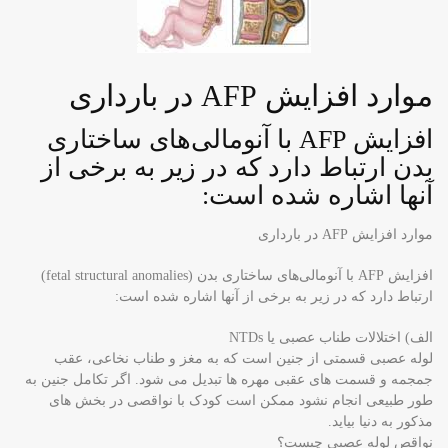
موارد افزایش AFP در بارداری
افزایش AFP با آنومالی‌های ساختاری
بدن ارتباط دارد که در زیر به برخی از
آنها اشاره شده است:
موارد افزایش AFP در بارداری
افزایش AFP با آنومالی‌های ساختاری بدن (fetal structural anomalies)
ارتباط دارد که در زیر به برخی از آنها اشاره شده است:
الف) اختلالات طناب عصبی یا NTDs
لوله عصبی قسمتی از جنین است که به مغز و طناب نخاعی، عقب
جمجمه و قسمت های عقبی مهره ها تبدیل می شود. اگر تکامل جنین به
طور طبیعی انجام نشود ممکن است کودک با نواقصی در بخش های
مذکور به دنیا بیاید.
نواقص لوله عصبی چیست؟