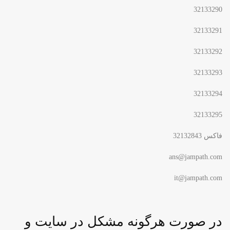
32133290
32133291
32133292
32133293
32133294
32133295
فاکس 32132843
ans@jampath.com
it@jampath.com
در صورت هرگونه مشکل در سایت و