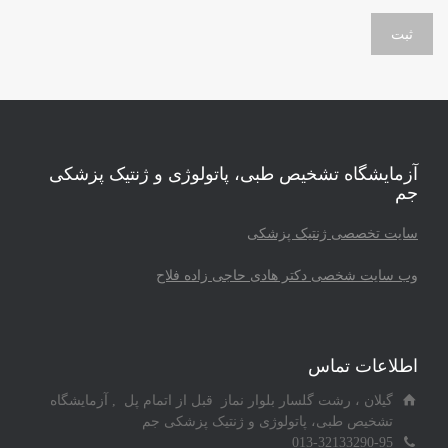
آزمایشگاه تشخیص طبی، پاتولوژی و ژنتیک پزشکی
جم
سایت تخصصی ژنتیک پزشکی
وب سایت شخصی دکتر هادی حاجی زاده فلاح
اطلاعات تماس
گیلان ، رشت گلسار بلوار نماز قبل از اتمام پل , آزمایشگاه
تشخیص طبی، پاتولوژی و ژنتیک پزشکی جم
013-32133290-95